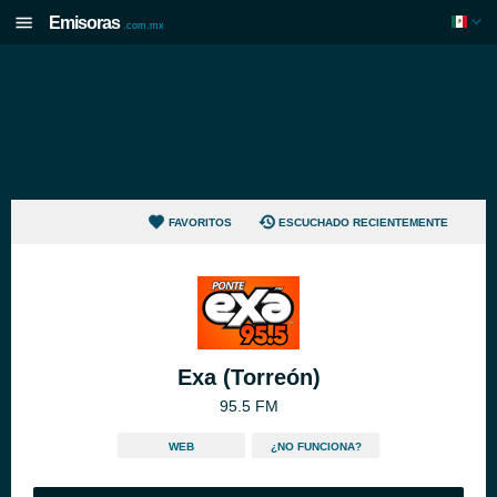
Emisoras
.com.mx
FAVORITOS
ESCUCHADO RECIENTEMENTE
Exa (Torreón)
95.5 FM
WEB
¿NO FUNCIONA?