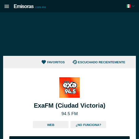
Emisoras
.com.mx
FAVORITOS
ESCUCHADO RECIENTEMENTE
ExaFM (Ciudad Victoria)
94.5 FM
WEB
¿NO FUNCIONA?