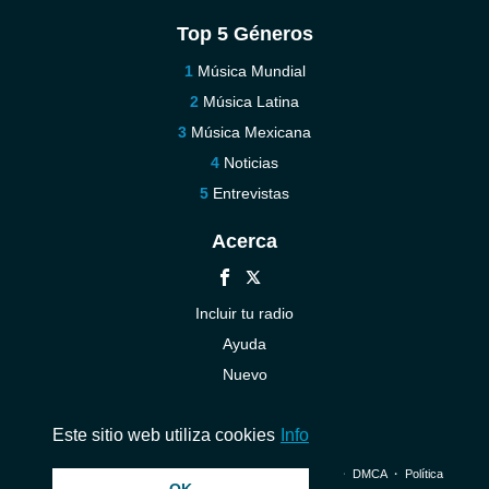
Top 5 Géneros
Música Mundial
Música Latina
Música Mexicana
Noticias
Entrevistas
Acerca
Incluir tu radio
Ayuda
Nuevo
Contáctenos
Este sitio web utiliza cookies
Info
© 2026 InstantAudio. Reservados todos los derechos. ・
DMCA
・
Política