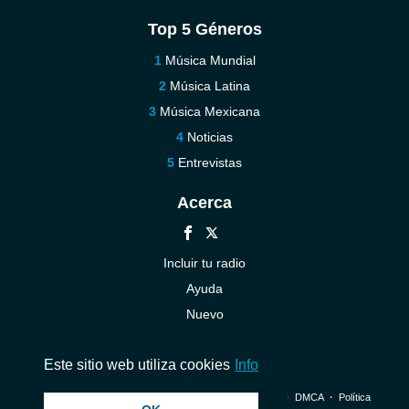
Top 5 Géneros
Música Mundial
Música Latina
Música Mexicana
Noticias
Entrevistas
Acerca
Incluir tu radio
Ayuda
Nuevo
Contáctenos
Este sitio web utiliza cookies
Info
© 2026 InstantAudio. Reservados todos los derechos. ・
DMCA
・
Política