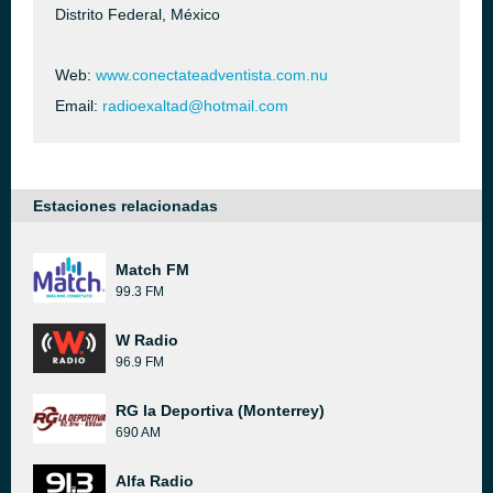
Distrito Federal, México
Web:
www.conectateadventista.com.nu
Email:
radioexaltad@hotmail.com
Estaciones relacionadas
Match FM
99.3 FM
W Radio
96.9 FM
RG la Deportiva (Monterrey)
690 AM
Alfa Radio