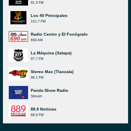
91.3 FM
Los 40 Principales
101.7 FM
Radio Centro y El Fonógrafo
690 AM
La Máquina (Xalapa)
97.7 FM
Stereo Max (Tlaxcala)
98.1 FM
Panda Show Radio
Stream
88.9 Noticias
88.9 FM