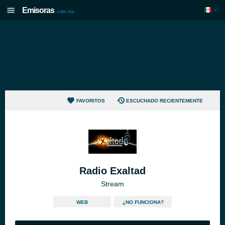
Emisoras
.com.mx
FAVORITOS
ESCUCHADO RECIENTEMENTE
Radio Exaltad
Stream
WEB
¿NO FUNCIONA?