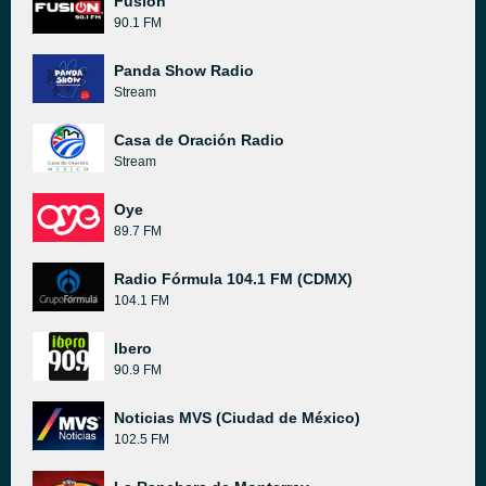
Fusión
90.1 FM
Panda Show Radio
Stream
Casa de Oración Radio
Stream
Oye
89.7 FM
Radio Fórmula 104.1 FM (CDMX)
104.1 FM
Ibero
90.9 FM
Noticias MVS (Ciudad de México)
102.5 FM