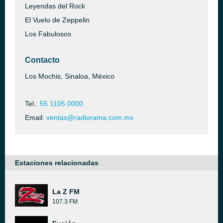
Leyendas del Rock
El Vuelo de Zeppelin
Los Fabulosos
Contacto
Los Mochis, Sinaloa, México
Tel.:
55 1105 0000
Email:
ventas@radiorama.com.mx
Estaciones relacionadas
La Z FM
107.3 FM