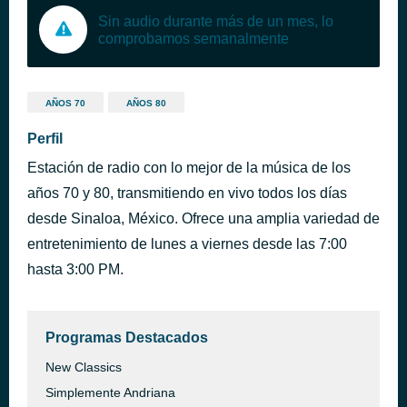
Sin audio durante más de un mes, lo
comprobamos semanalmente
AÑOS 70
AÑOS 80
Perfil
Estación de radio con lo mejor de la música de los
años 70 y 80, transmitiendo en vivo todos los días
desde Sinaloa, México. Ofrece una amplia variedad de
entretenimiento de lunes a viernes desde las 7:00
hasta 3:00 PM.
Programas Destacados
New Classics
Simplemente Andriana