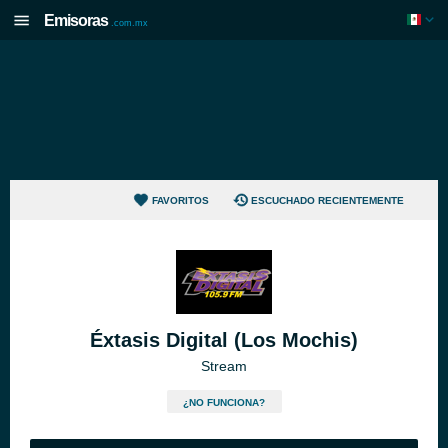
Emisoras
.com.mx
FAVORITOS
ESCUCHADO RECIENTEMENTE
Éxtasis Digital (Los Mochis)
Stream
¿NO FUNCIONA?