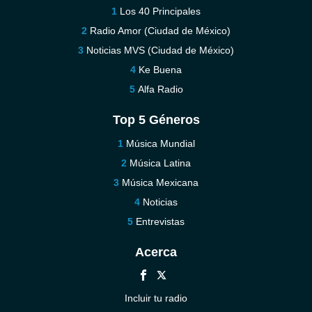
Los 40 Principales
Radio Amor (Ciudad de México)
Noticias MVS (Ciudad de México)
Ke Buena
Alfa Radio
Top 5 Géneros
Música Mundial
Música Latina
Música Mexicana
Noticias
Entrevistas
Acerca
Incluir tu radio