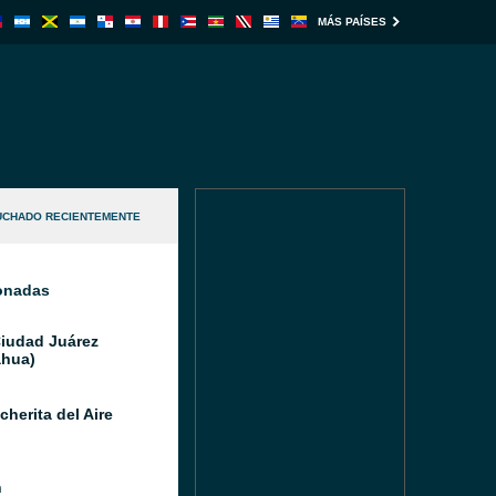
MÁS PAÍSES
UCHADO RECIENTEMENTE
ionadas
Ciudad Juárez
hua)
herita del Aire
n