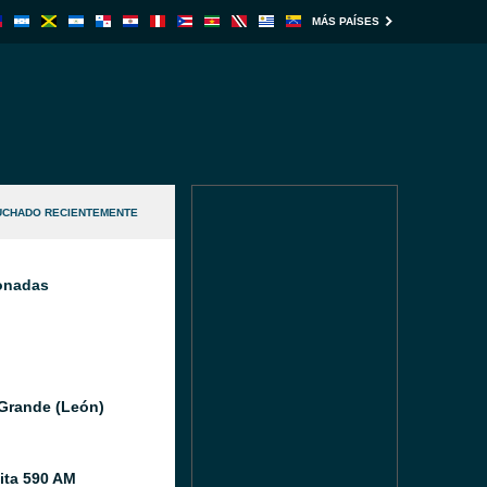
MÁS PAÍSES
UCHADO RECIENTEMENTE
ionadas
Grande (León)
ita 590 AM