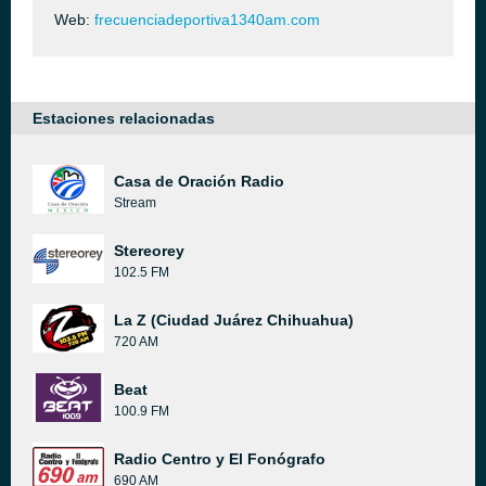
Web:
frecuenciadeportiva1340am.com
Estaciones relacionadas
Casa de Oración Radio
Stream
Stereorey
102.5 FM
La Z (Ciudad Juárez Chihuahua)
720 AM
Beat
100.9 FM
Radio Centro y El Fonógrafo
690 AM