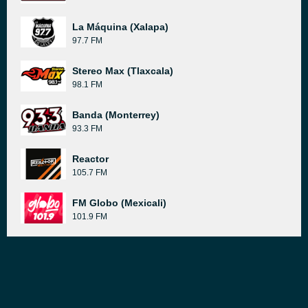
La Máquina (Xalapa)
97.7 FM
Stereo Max (Tlaxcala)
98.1 FM
Banda (Monterrey)
93.3 FM
Reactor
105.7 FM
FM Globo (Mexicali)
101.9 FM