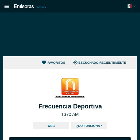
Emisoras
.com.mx
FAVORITOS
ESCUCHADO RECIENTEMENTE
Frecuencia Deportiva
1370 AM
WEB
¿NO FUNCIONA?