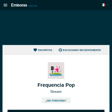
Emisoras
.com.mx
FAVORITOS
ESCUCHADO RECIENTEMENTE
Frequencia Pop
Stream
¿NO FUNCIONA?