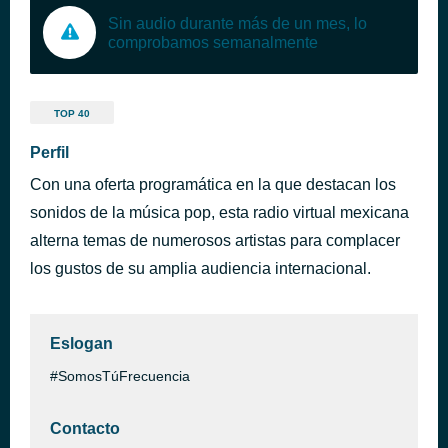
Sin audio durante más de un mes, lo
comprobamos semanalmente
TOP 40
Perfil
Con una oferta programática en la que destacan los
sonidos de la música pop, esta radio virtual mexicana
alterna temas de numerosos artistas para complacer
los gustos de su amplia audiencia internacional.
Eslogan
#SomosTúFrecuencia
Contacto