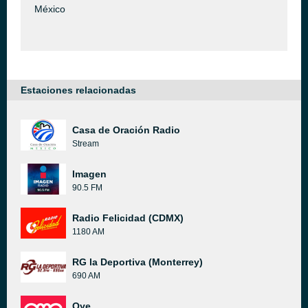
México
Estaciones relacionadas
Casa de Oración Radio
Stream
Imagen
90.5 FM
Radio Felicidad (CDMX)
1180 AM
RG la Deportiva (Monterrey)
690 AM
Oye