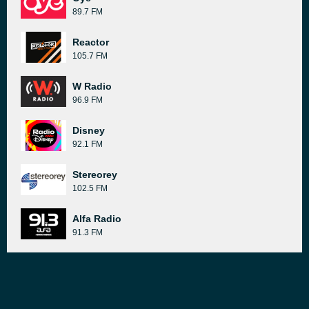
89.7 FM
Reactor
105.7 FM
W Radio
96.9 FM
Disney
92.1 FM
Stereorey
102.5 FM
Alfa Radio
91.3 FM