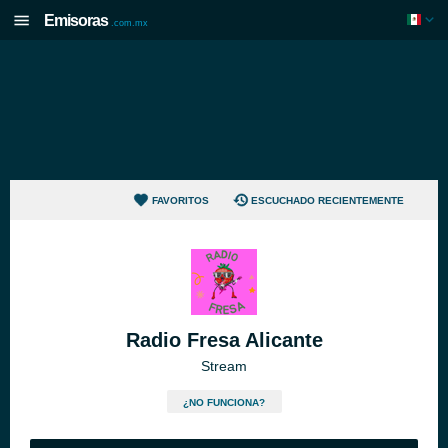
Emisoras
.com.mx
FAVORITOS
ESCUCHADO RECIENTEMENTE
Radio Fresa Alicante
Stream
¿NO FUNCIONA?