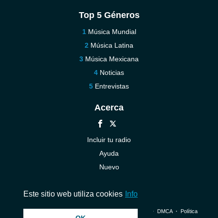
Top 5 Géneros
Música Mundial
Música Latina
Música Mexicana
Noticias
Entrevistas
Acerca
Incluir tu radio
Ayuda
Nuevo
Contáctenos
Este sitio web utiliza cookies
Info
© 2026 InstantAudio. Reservados todos los derechos. ・
DMCA
・
Política