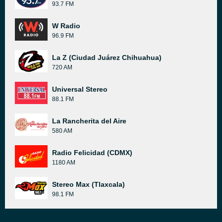
93.7 FM
W Radio
96.9 FM
La Z (Ciudad Juárez Chihuahua)
720 AM
Universal Stereo
88.1 FM
La Rancherita del Aire
580 AM
Radio Felicidad (CDMX)
1180 AM
Stereo Max (Tlaxcala)
98.1 FM