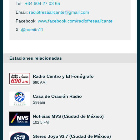
Tel.:
+34 604 27 03 65
Email:
radiofresaalicante@gmail.com
Facebook:
www.facebook.com/radiofresaalicante
X:
@pumito11
Estaciones relacionadas
Radio Centro y El Fonógrafo
690 AM
Casa de Oración Radio
Stream
Noticias MVS (Ciudad de México)
102.5 FM
Stereo Joya 93.7 (Ciudad de México)