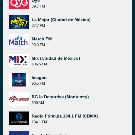
Oye
89.7 FM
La Mejor (Ciudad de México)
97.7 FM
Match FM
99.3 FM
Mix (Ciudad de México)
106.5 FM
Imagen
90.5 FM
RG la Deportiva (Monterrey)
690 AM
Radio Fórmula 104.1 FM (CDMX)
104.1 FM