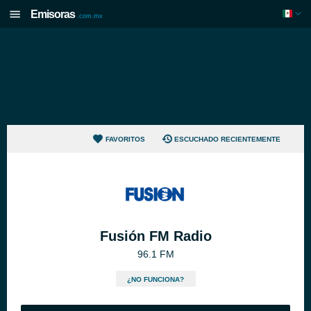
Emisoras
.com.mx
FAVORITOS
ESCUCHADO RECIENTEMENTE
Fusión FM Radio
96.1 FM
¿NO FUNCIONA?