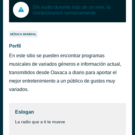
Sin audio durante más de un mes, lo
comprobamos semanalmente
MÚSICA MUNDIAL
Perfil
En este sitio se pueden encontrar programas
musicales de variados géneros e información actual,
transmitidos desde Oaxaca a diario para aportar el
mejor entretenimiento a un público de gustos muy
variados.
Eslogan
La radio que a ti te mueve