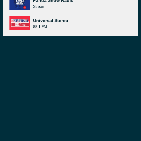
Panda Show Radio
Stream
Universal Stereo
88.1 FM