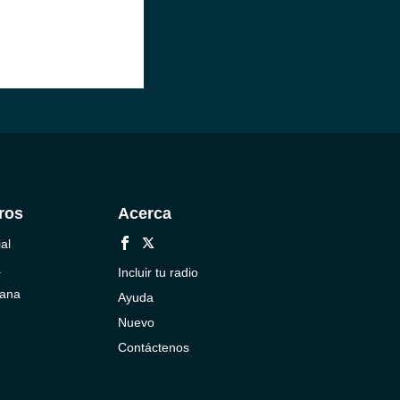
ros
Acerca
al
a
Incluir tu radio
cana
Ayuda
Nuevo
Contáctenos