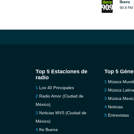
Ibero
90.9 FM
Top 5 Estaciones de
Top 5 Géne
radio
Música Mundi
Los 40 Principales
Música Latin
Radio Amor (Ciudad de
Música Mexi
México)
Noticias
Noticias MVS (Ciudad de
Entrevistas
México)
Ke Buena