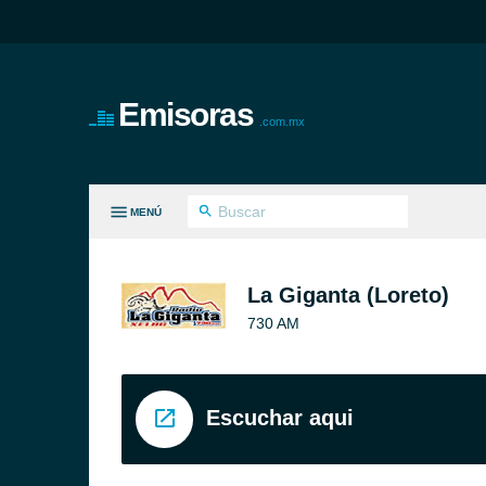
Emisoras
.com.mx
MENÚ
S GÉNEROS
La Giganta (Loreto)
730 AM
Escuchar aqui