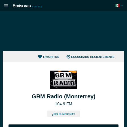
Emisoras
.com.mx
FAVORITOS
ESCUCHADO RECIENTEMENTE
GRM Radio (Monterrey)
104.9 FM
¿NO FUNCIONA?