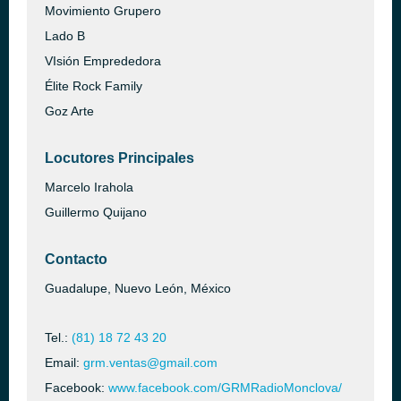
Movimiento Grupero
Lado B
VIsión Emprededora
Élite Rock Family
Goz Arte
Locutores Principales
Marcelo Irahola
Guillermo Quijano
Contacto
Guadalupe, Nuevo León, México
Tel.:
(81) 18 72 43 20
Email:
grm.ventas@gmail.com
Facebook:
www.facebook.com/GRMRadioMonclova/