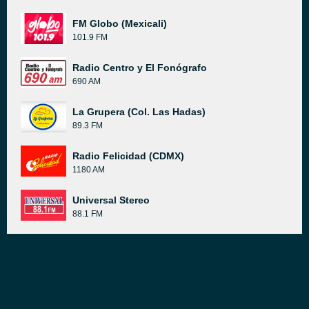
FM Globo (Mexicali)
101.9 FM
Radio Centro y El Fonógrafo
690 AM
La Grupera (Col. Las Hadas)
89.3 FM
Radio Felicidad (CDMX)
1180 AM
Universal Stereo
88.1 FM