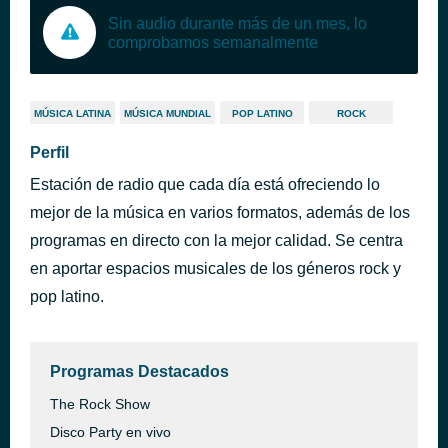
Sin audio durante más de un mes, lo
comprobamos semanalmente
MÚSICA LATINA
MÚSICA MUNDIAL
POP LATINO
ROCK
Perfil
Estación de radio que cada día está ofreciendo lo
mejor de la música en varios formatos, además de los
programas en directo con la mejor calidad. Se centra
en aportar espacios musicales de los géneros rock y
pop latino.
Programas Destacados
The Rock Show
Disco Party en vivo