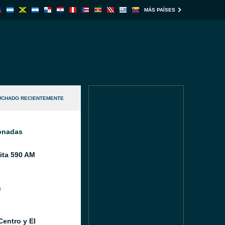
MÁS PAÍSES
UCHADO RECIENTEMENTE
ionadas
ita 590 AM
n
Centro y El