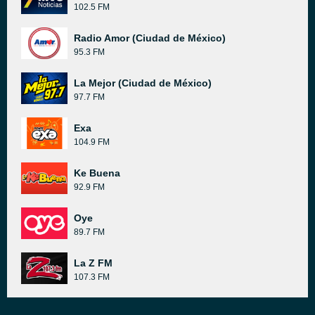
102.5 FM
Radio Amor (Ciudad de México)
95.3 FM
La Mejor (Ciudad de México)
97.7 FM
Exa
104.9 FM
Ke Buena
92.9 FM
Oye
89.7 FM
La Z FM
107.3 FM