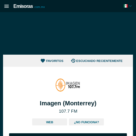
Emisoras
.com.mx
FAVORITOS
ESCUCHADO RECIENTEMENTE
Imagen (Monterrey)
107.7 FM
WEB
¿NO FUNCIONA?