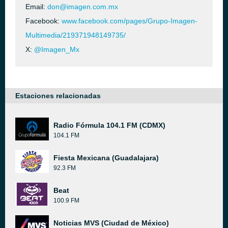
Email:
don@imagen.com.mx
Facebook:
www.facebook.com/pages/Grupo-Imagen-
Multimedia/219371948149735/
X:
@Imagen_Mx
Estaciones relacionadas
Radio Fórmula 104.1 FM (CDMX)
104.1 FM
Fiesta Mexicana (Guadalajara)
92.3 FM
Beat
100.9 FM
Noticias MVS (Ciudad de México)