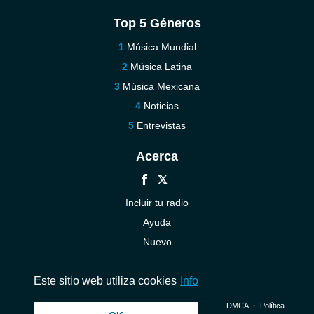
Top 5 Géneros
Música Mundial
Música Latina
Música Mexicana
Noticias
Entrevistas
Acerca
Incluir tu radio
Ayuda
Nuevo
Contáctenos
Este sitio web utiliza cookies
Info
© 2026 InstantAudio. Reservados todos los derechos. ・
DMCA
・
Política