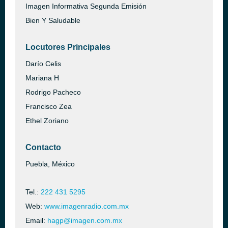
Imagen Informativa Segunda Emisión
Bien Y Saludable
Locutores Principales
Darío Celis
Mariana H
Rodrigo Pacheco
Francisco Zea
Ethel Zoriano
Contacto
Puebla, México
Tel.:
222 431 5295
Web:
www.imagenradio.com.mx
Email:
hagp@imagen.com.mx