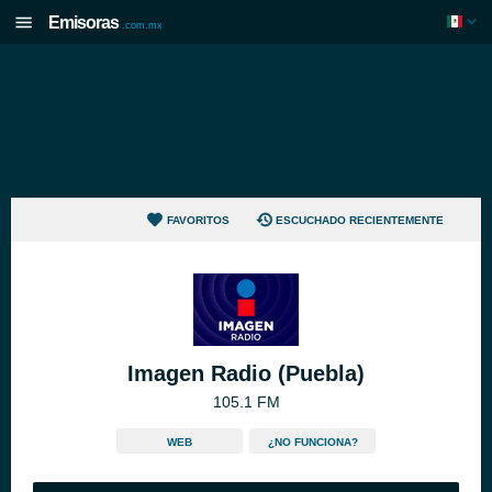
Emisoras
.com.mx
FAVORITOS
ESCUCHADO RECIENTEMENTE
Imagen Radio (Puebla)
105.1 FM
WEB
¿NO FUNCIONA?