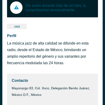
Sin audio durante más de un mes, lo
comprobamos semanalmente
JAZZ
Perfil
La música jazz de alta calidad se difunde en esta
radio, desde el Estado de México, brindando un
amplio repertorio del género y sus variantes por
frecuencia modulada las 24 horas.
Contacto
Mayorazgo 83, Col. Xoco, Delegación Benito Juárez,
México D.F., México