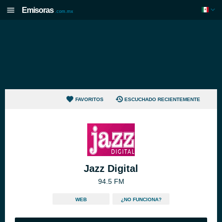
Emisoras
.com.mx
FAVORITOS
ESCUCHADO RECIENTEMENTE
Jazz Digital
94.5 FM
WEB
¿NO FUNCIONA?