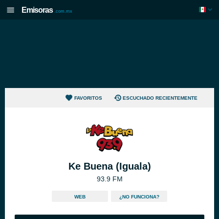
Emisoras
.com.mx
FAVORITOS
ESCUCHADO RECIENTEMENTE
Ke Buena (Iguala)
93.9 FM
WEB
¿NO FUNCIONA?