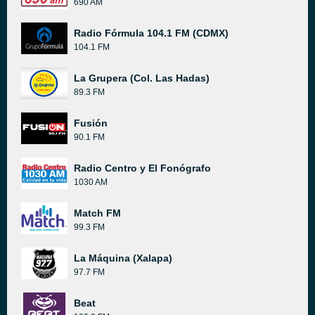
690 AM
Radio Fórmula 104.1 FM (CDMX)
104.1 FM
La Grupera (Col. Las Hadas)
89.3 FM
Fusión
90.1 FM
Radio Centro y El Fonógrafo
1030 AM
Match FM
99.3 FM
La Máquina (Xalapa)
97.7 FM
Beat