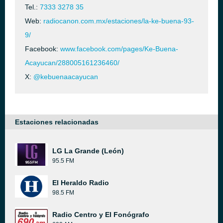
Tel.:
7333 3278 35
Web:
radiocanon.com.mx/estaciones/la-ke-buena-93-
9/
Facebook:
www.facebook.com/pages/Ke-Buena-
Acayucan/288005161236460/
X:
@kebuenaacayucan
Estaciones relacionadas
LG La Grande (León)
95.5 FM
El Heraldo Radio
98.5 FM
Radio Centro y El Fonógrafo