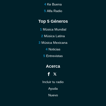
Ke Buena
Alfa Radio
Top 5 Géneros
Música Mundial
Música Latina
Música Mexicana
Noticias
Entrevistas
Acerca
Incluir tu radio
Ayuda
Nuevo
Contáctenos