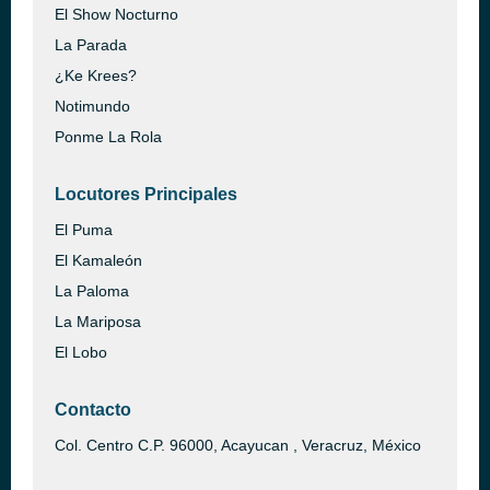
El Show Nocturno
La Parada
¿Ke Krees?
Notimundo
Ponme La Rola
Locutores Principales
El Puma
El Kamaleón
La Paloma
La Mariposa
El Lobo
Contacto
Col. Centro C.P. 96000, Acayucan , Veracruz, México