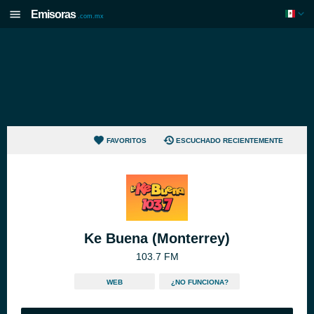
Emisoras
.com.mx
FAVORITOS
ESCUCHADO RECIENTEMENTE
Ke Buena (Monterrey)
103.7 FM
WEB
¿NO FUNCIONA?