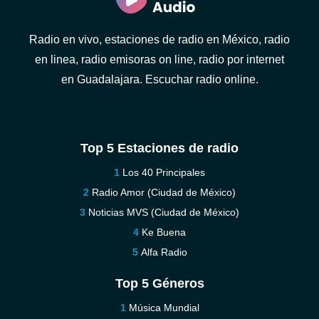
Radio en vivo, estaciones de radio en México, radio
en linea, radio emisoras on line, radio por internet
en Guadalajara. Escuchar radio online.
Top 5 Estaciones de radio
Los 40 Principales
Radio Amor (Ciudad de México)
Noticias MVS (Ciudad de México)
Ke Buena
Alfa Radio
Top 5 Géneros
Música Mundial