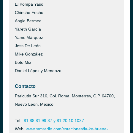
El Kompa Yaso
Chinche Fecho
Angie Bermea
Yareth García
Yams Márquez
Jess De León
Mike González
Beto Mix
Daniel López y Mendoza
Contacto
Paricutin Sur 316, Col. Roma, Monterrey, C.P. 64700,
Nuevo León, México
Tel.:
81 88 81 99 37 y 81 20 10 1037
Web:
www.mmradio.com/estaciones/la-ke-buena-