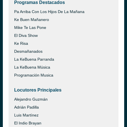
Programas Destacados
Pa Arriba Con Los Hijos De La Mañana
Ke Buen Mañanero
Mike Te Las Pone
El Diva Show
Ke Risa
Desmañanados
La KeBuena Parranda
La KeBuena Música
Programación Musica
Locutores Principales
Alejandro Guzmán
Adrián Padilla
Luis Martínez
El Indio Brayan