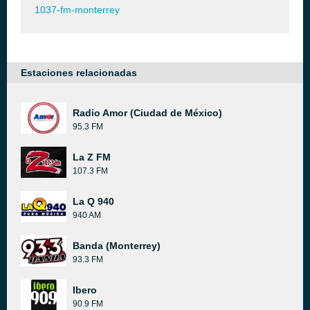
1037-fm-monterrey
Estaciones relacionadas
Radio Amor (Ciudad de México)
95.3 FM
La Z FM
107.3 FM
La Q 940
940 AM
Banda (Monterrey)
93.3 FM
Ibero
90.9 FM