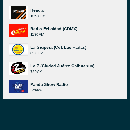
Reactor
105.7 FM
Radio Felicidad (CDMX)
1180 AM
La Grupera (Col. Las Hadas)
89.3 FM
La Z (Ciudad Juárez Chihuahua)
720 AM
Panda Show Radio
Stream