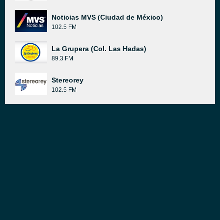
Noticias MVS (Ciudad de México)
102.5 FM
La Grupera (Col. Las Hadas)
89.3 FM
Stereorey
102.5 FM