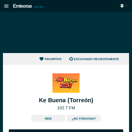
Emisoras
.com.mx
FAVORITOS
ESCUCHADO RECIENTEMENTE
Ke Buena (Torreón)
102.7 FM
WEB
¿NO FUNCIONA?