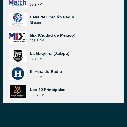
99.3 FM
Casa de Oración Radio
Stream
Mix (Ciudad de México)
106.5 FM
La Máquina (Xalapa)
97.7 FM
El Heraldo Radio
98.5 FM
Los 40 Principales
101.7 FM