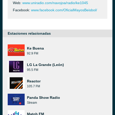
Web:
www.uniradio.com/navojoa/radio/ke1045
Facebook:
www.facebook.com/OficialMayosBeisbol/
Estaciones relacionadas
Ke Buena
92.9 FM
LG La Grande (León)
95.5 FM
Reactor
105.7 FM
Panda Show Radio
Stream
Match FM