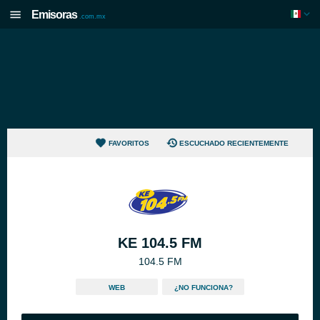
Emisoras
.com.mx
FAVORITOS
ESCUCHADO RECIENTEMENTE
KE 104.5 FM
104.5 FM
WEB
¿NO FUNCIONA?