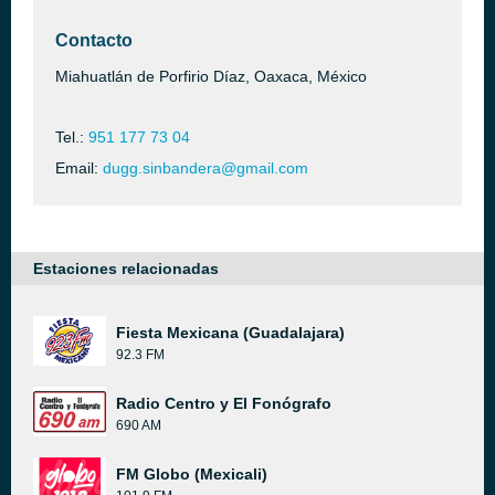
Contacto
Miahuatlán de Porfirio Díaz, Oaxaca, México
Tel.:
951 177 73 04
Email:
dugg.sinbandera@gmail.com
Estaciones relacionadas
Fiesta Mexicana (Guadalajara)
92.3 FM
Radio Centro y El Fonógrafo
690 AM
FM Globo (Mexicali)