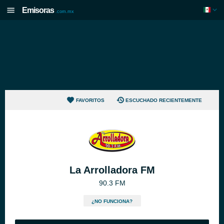
Emisoras
.com.mx
FAVORITOS
ESCUCHADO RECIENTEMENTE
La Arrolladora FM
90.3 FM
¿NO FUNCIONA?