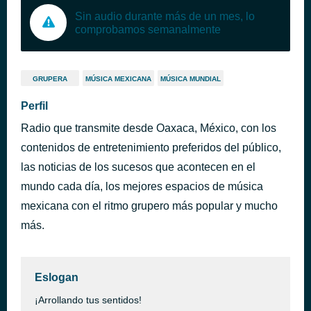
Sin audio durante más de un mes, lo
comprobamos semanalmente
GRUPERA
MÚSICA MEXICANA
MÚSICA MUNDIAL
Perfil
Radio que transmite desde Oaxaca, México, con los
contenidos de entretenimiento preferidos del público,
las noticias de los sucesos que acontecen en el
mundo cada día, los mejores espacios de música
mexicana con el ritmo grupero más popular y mucho
más.
Eslogan
¡Arrollando tus sentidos!