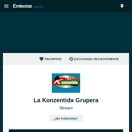
Emisoras
.com.mx
FAVORITOS
ESCUCHADO RECIENTEMENTE
La Konzentida Grupera
Stream
¿NO FUNCIONA?