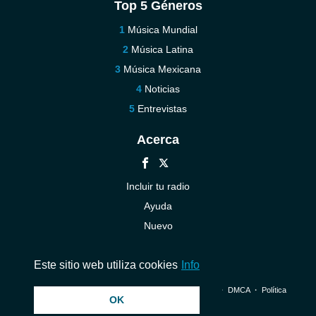
Top 5 Géneros
Música Mundial
Música Latina
Música Mexicana
Noticias
Entrevistas
Acerca
Incluir tu radio
Ayuda
Nuevo
Contáctenos
Este sitio web utiliza cookies
Info
© 2026 InstantAudio. Reservados todos los derechos. ・
DMCA
・
Política
OK
de privacidad