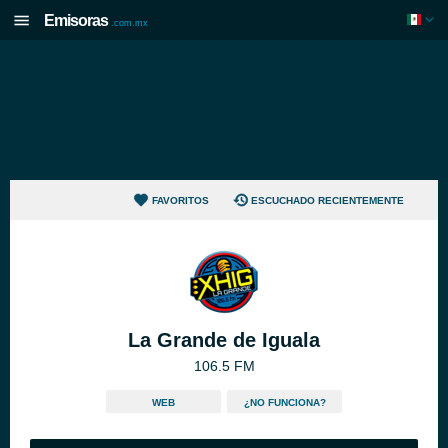
Emisoras
.com.mx
FAVORITOS
ESCUCHADO RECIENTEMENTE
La Grande de Iguala
106.5 FM
WEB
¿NO FUNCIONA?