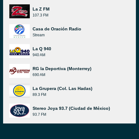
La Z FM
107.3 FM
Casa de Oración Radio
Stream
La Q 940
940 AM
RG la Deportiva (Monterrey)
690 AM
La Grupera (Col. Las Hadas)
89.3 FM
Stereo Joya 93.7 (Ciudad de México)
93.7 FM