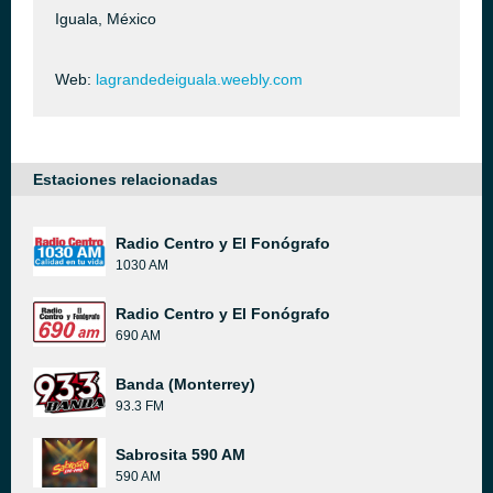
Iguala, México
Web:
lagrandedeiguala.weebly.com
Estaciones relacionadas
Radio Centro y El Fonógrafo
1030 AM
Radio Centro y El Fonógrafo
690 AM
Banda (Monterrey)
93.3 FM
Sabrosita 590 AM
590 AM