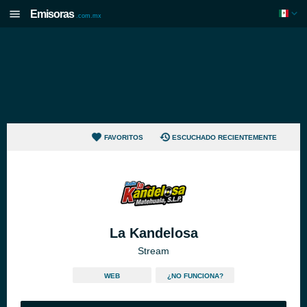
Emisoras
.com.mx
FAVORITOS
ESCUCHADO RECIENTEMENTE
La Kandelosa
Stream
WEB
¿NO FUNCIONA?