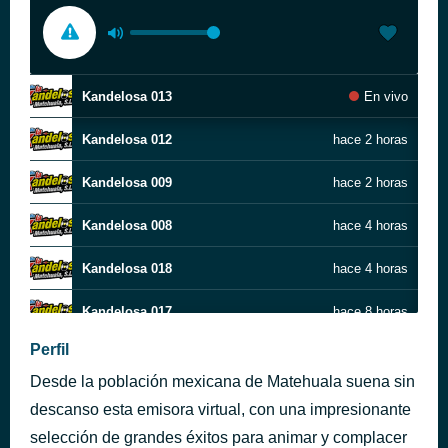
Kandelosa 013
En vivo
Kandelosa 012
hace 2 horas
Kandelosa 009
hace 2 horas
Kandelosa 008
hace 4 horas
Kandelosa 018
hace 4 horas
Kandelosa 017
hace 8 horas
Perfil
Kandelosa 016
hace 9 horas
Desde la población mexicana de Matehuala suena sin
Kandelosa 015
hace 9 horas
descanso esta emisora virtual, con una impresionante
selección de grandes éxitos para animar y complacer
Kandelosa 003
hace 9 horas