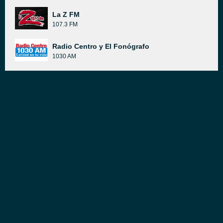
La Z FM
107.3 FM
Radio Centro y El Fonógrafo
1030 AM