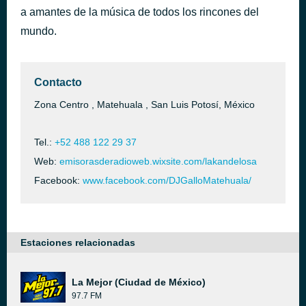
a amantes de la música de todos los rincones del
Kandelosa 002
hace 10 horas
mundo.
Contacto
Zona Centro , Matehuala , San Luis Potosí, México
Tel.:
+52 488 122 29 37
Web:
emisorasderadioweb.wixsite.com/lakandelosa
Facebook:
www.facebook.com/DJGalloMatehuala/
Estaciones relacionadas
La Mejor (Ciudad de México)
97.7 FM