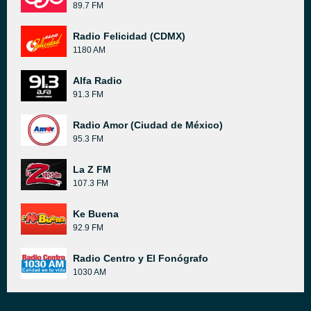
89.7 FM
Radio Felicidad (CDMX)
1180 AM
Alfa Radio
91.3 FM
Radio Amor (Ciudad de México)
95.3 FM
La Z FM
107.3 FM
Ke Buena
92.9 FM
Radio Centro y El Fonógrafo
1030 AM