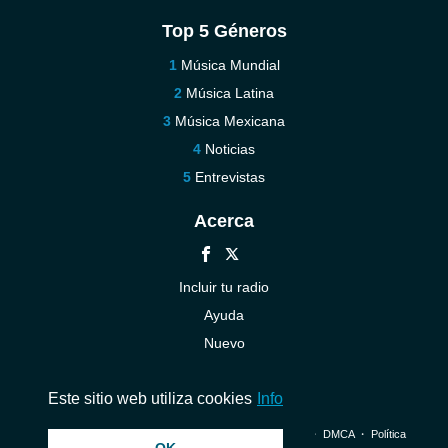
Top 5 Géneros
Música Mundial
Música Latina
Música Mexicana
Noticias
Entrevistas
Acerca
Incluir tu radio
Ayuda
Nuevo
Contáctenos
Este sitio web utiliza cookies
Info
© 2026 InstantAudio. Reservados todos los derechos. ・
DMCA
・
Política