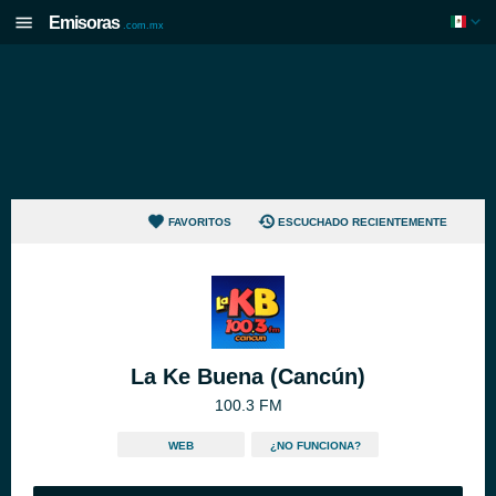
Emisoras
.com.mx
FAVORITOS
ESCUCHADO RECIENTEMENTE
La Ke Buena (Cancún)
100.3 FM
WEB
¿NO FUNCIONA?