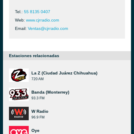
Tel.:
55 8135 0407
Web:
www.cjrradio.com
Email:
Ventas@cjrradio.com
Estaciones relacionadas
La Z (Ciudad Juárez Chihuahua)
720 AM
Banda (Monterrey)
93.3 FM
W Radio
96.9 FM
Oye