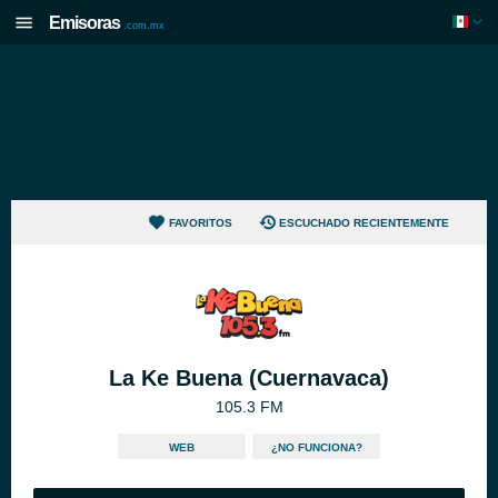
Emisoras
.com.mx
FAVORITOS
ESCUCHADO RECIENTEMENTE
La Ke Buena (Cuernavaca)
105.3 FM
WEB
¿NO FUNCIONA?