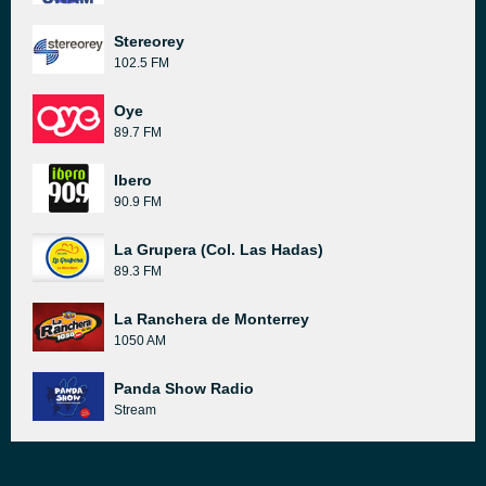
Stereorey
102.5 FM
Oye
89.7 FM
Ibero
90.9 FM
La Grupera (Col. Las Hadas)
89.3 FM
La Ranchera de Monterrey
1050 AM
Panda Show Radio
Stream