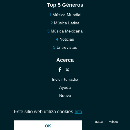
Top 5 Géneros
Música Mundial
Música Latina
Música Mexicana
Noticias
Entrevistas
Acerca
Incluir tu radio
Ayuda
Nuevo
Contáctenos
Este sitio web utiliza cookies
Info
© 2026 InstantAudio. Reservados todos los derechos. ・
DMCA
・
Política
OK
de privacidad