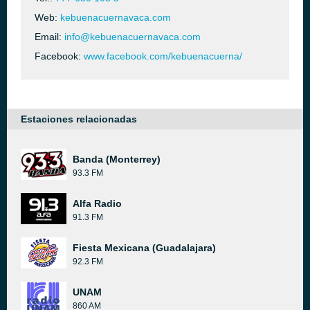
Web:
kebuenacuernavaca.com
Email:
info@kebuenacuernavaca.com
Facebook:
www.facebook.com/kebuenacuerna/
Estaciones relacionadas
Banda (Monterrey)
93.3 FM
Alfa Radio
91.3 FM
Fiesta Mexicana (Guadalajara)
92.3 FM
UNAM
860 AM