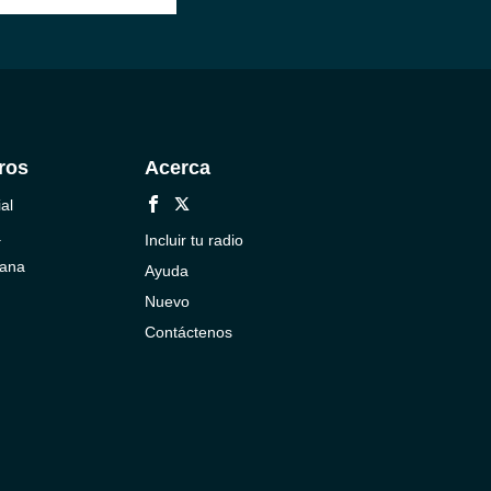
ros
Acerca
al
a
Incluir tu radio
cana
Ayuda
Nuevo
Contáctenos