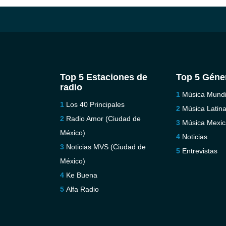
Top 5 Estaciones de
Top 5 Géne
radio
Música Mundi
Los 40 Principales
Música Latin
Radio Amor (Ciudad de
Música Mexi
México)
Noticias
Noticias MVS (Ciudad de
Entrevistas
México)
Ke Buena
Alfa Radio