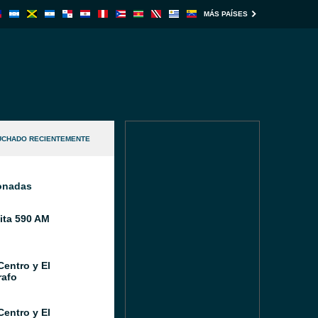
MÁS PAÍSES
UCHADO RECIENTEMENTE
ionadas
ita 590 AM
Centro y El
afo
Centro y El