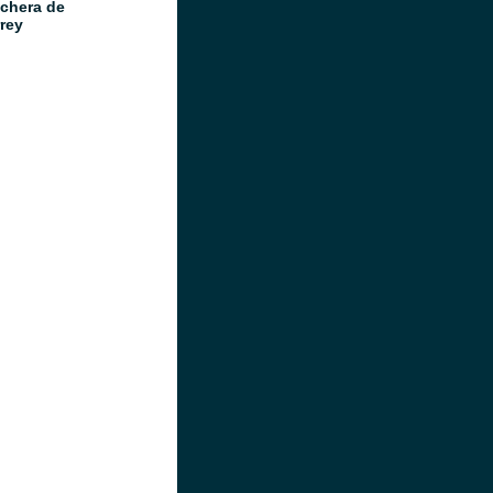
chera de
rey