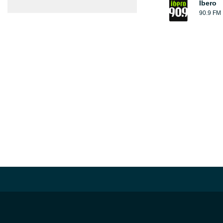
Ibero
90.9 FM