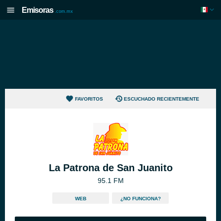
Emisoras
.com.mx
FAVORITOS
ESCUCHADO RECIENTEMENTE
La Patrona de San Juanito
95.1 FM
WEB
¿NO FUNCIONA?