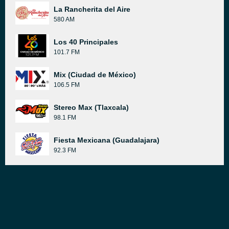
La Rancherita del Aire
580 AM
Los 40 Principales
101.7 FM
Mix (Ciudad de México)
106.5 FM
Stereo Max (Tlaxcala)
98.1 FM
Fiesta Mexicana (Guadalajara)
92.3 FM