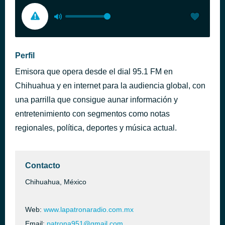
Perfil
Emisora que opera desde el dial 95.1 FM en
Chihuahua y en internet para la audiencia global, con
una parrilla que consigue aunar información y
entretenimiento con segmentos como notas
regionales, política, deportes y música actual.
Contacto
Chihuahua, México
Web:
www.lapatronaradio.com.mx
Email:
patrona951@gmail.com