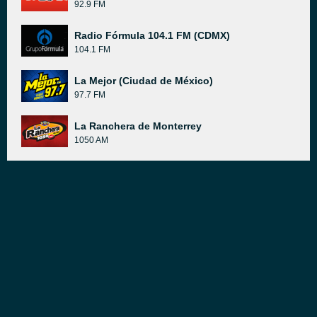
92.9 FM
Radio Fórmula 104.1 FM (CDMX)
104.1 FM
La Mejor (Ciudad de México)
97.7 FM
La Ranchera de Monterrey
1050 AM