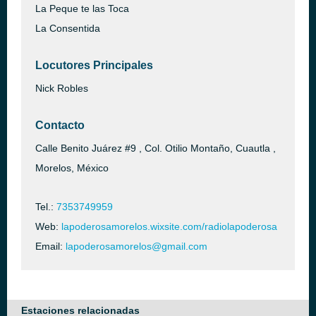
La Peque te las Toca
La Consentida
Locutores Principales
Nick Robles
Contacto
Calle Benito Juárez #9 , Col. Otilio Montaño, Cuautla ,
Morelos, México
Tel.:
7353749959
Web:
lapoderosamorelos.wixsite.com/radiolapoderosa
Email:
lapoderosamorelos@gmail.com
Estaciones relacionadas