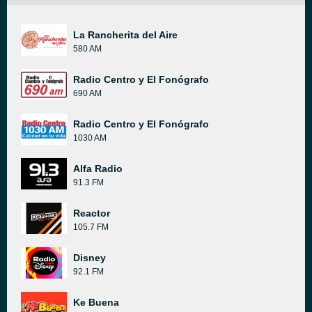
La Rancherita del Aire
580 AM
Radio Centro y El Fonógrafo
690 AM
Radio Centro y El Fonógrafo
1030 AM
Alfa Radio
91.3 FM
Reactor
105.7 FM
Disney
92.1 FM
Ke Buena