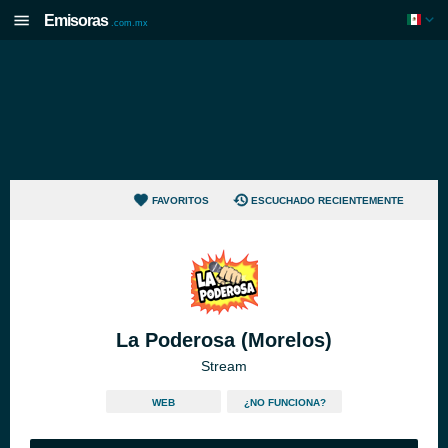
Emisoras
.com.mx
FAVORITOS
ESCUCHADO RECIENTEMENTE
La Poderosa (Morelos)
Stream
WEB
¿NO FUNCIONA?