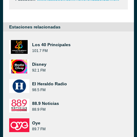
Estaciones relacionadas
Los 40 Principales
101.7 FM
Disney
92.1 FM
El Heraldo Radio
98.5 FM
88.9 Noticias
88.9 FM
Oye
89.7 FM