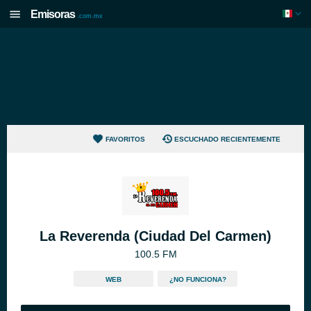
Emisoras
.com.mx
FAVORITOS
ESCUCHADO RECIENTEMENTE
La Reverenda (Ciudad Del Carmen)
100.5 FM
WEB
¿NO FUNCIONA?