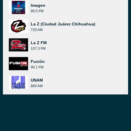
Imagen
90.5 FM
La Z (Ciudad Juárez Chihuahua)
720 AM
La Z FM
107.3 FM
Fusión
90.1 FM
UNAM
860 AM