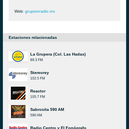
Web:
grupomradio.mx
Estaciones relacionadas
La Grupera (Col. Las Hadas)
89.3 FM
Stereorey
102.5 FM
Reactor
105.7 FM
Sabrosita 590 AM
590 AM
Radio Centro y El Fonógrafo