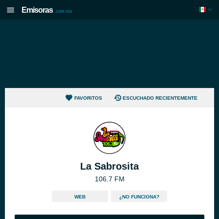
Emisoras
.com.mx
FAVORITOS
ESCUCHADO RECIENTEMENTE
La Sabrosita
106.7 FM
WEB
¿NO FUNCIONA?