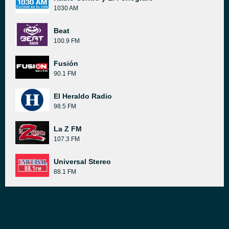
1030 AM
Beat
100.9 FM
Fusión
90.1 FM
El Heraldo Radio
98.5 FM
La Z FM
107.3 FM
Universal Stereo
88.1 FM