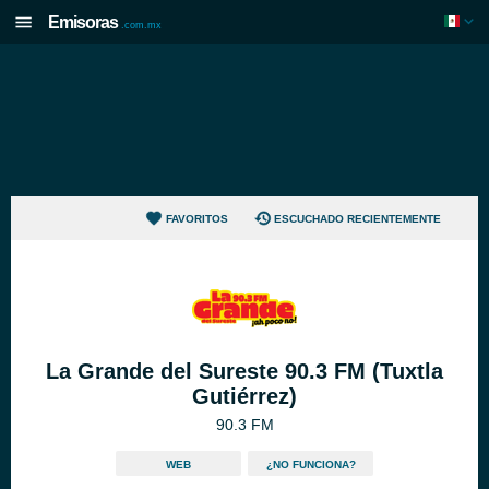
Emisoras
.com.mx
FAVORITOS
ESCUCHADO RECIENTEMENTE
La Grande del Sureste 90.3 FM (Tuxtla
Gutiérrez)
90.3 FM
WEB
¿NO FUNCIONA?