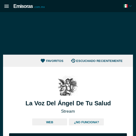
Emisoras
.com.mx
FAVORITOS
ESCUCHADO RECIENTEMENTE
La Voz Del Ángel De Tu Salud
Stream
WEB
¿NO FUNCIONA?