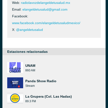
Web:
radiolavozdelangeldetusalud.mx
Email:
elangeldetusalud@gmail.com
Facebook:
www.facebook.com/elangeldetusaludmexico/
X:
@angeldetusalud
Estaciones relacionadas
UNAM
860 AM
Panda Show Radio
Stream
La Grupera (Col. Las Hadas)
89.3 FM