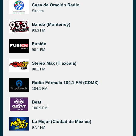
Casa de Oración Radio
Stream
Banda (Monterrey)
93.3 FM
Fusión
90.1 FM
Stereo Max (Tlaxcala)
98.1 FM
Radio Fórmula 104.1 FM (CDMX)
104.1 FM
Beat
100.9 FM
La Mejor (Ciudad de México)
97.7 FM