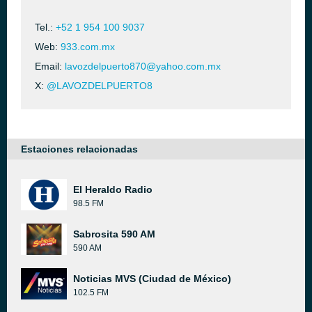
Tel.:
+52 1 954 100 9037
Web:
933.com.mx
Email:
lavozdelpuerto870@yahoo.com.mx
X:
@LAVOZDELPUERTO8
Estaciones relacionadas
El Heraldo Radio
98.5 FM
Sabrosita 590 AM
590 AM
Noticias MVS (Ciudad de México)
102.5 FM