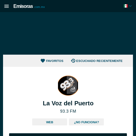
Emisoras
.com.mx
FAVORITOS
ESCUCHADO RECIENTEMENTE
La Voz del Puerto
93.3 FM
WEB
¿NO FUNCIONA?