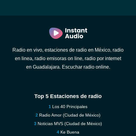
Radio en vivo, estaciones de radio en México, radio
en linea, radio emisoras on line, radio por internet
en Guadalajara. Escuchar radio online.
Top 5 Estaciones de radio
Los 40 Principales
Radio Amor (Ciudad de México)
Noticias MVS (Ciudad de México)
Ke Buena