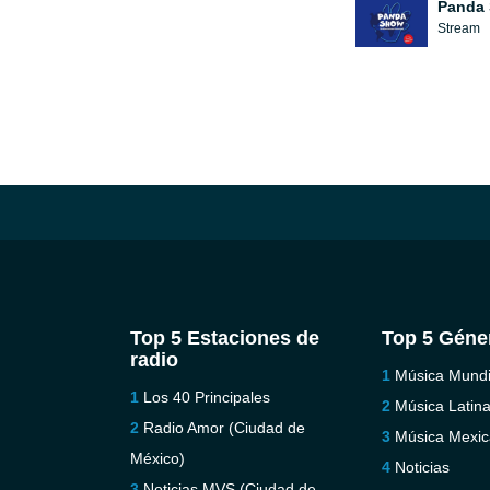
Panda
Stream
Top 5 Estaciones de
Top 5 Géne
radio
Música Mundi
Los 40 Principales
Música Latin
Radio Amor (Ciudad de
Música Mexi
México)
Noticias
Noticias MVS (Ciudad de