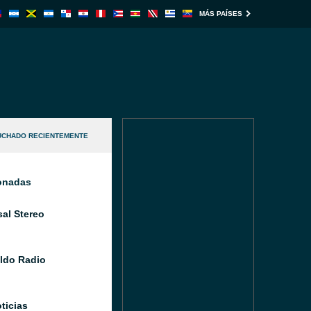
MÁS PAÍSES
UCHADO RECIENTEMENTE
ionadas
sal Stereo
aldo Radio
ticias