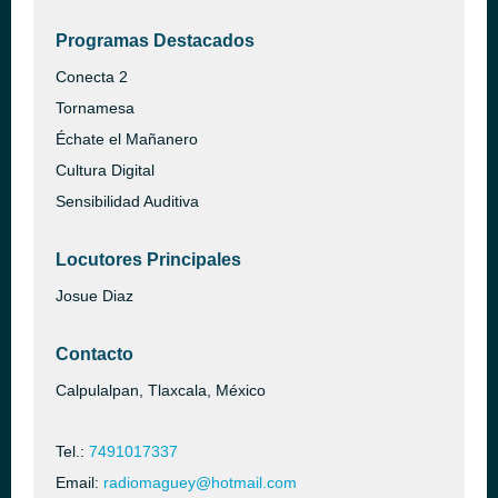
Programas Destacados
Conecta 2
Tornamesa
Échate el Mañanero
Cultura Digital
Sensibilidad Auditiva
Locutores Principales
Josue Diaz
Contacto
Calpulalpan, Tlaxcala, México
Tel.:
7491017337
Email:
radiomaguey@hotmail.com