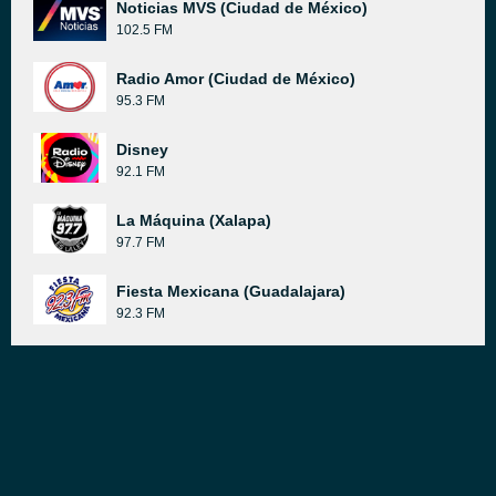
Noticias MVS (Ciudad de México)
102.5 FM
Radio Amor (Ciudad de México)
95.3 FM
Disney
92.1 FM
La Máquina (Xalapa)
97.7 FM
Fiesta Mexicana (Guadalajara)
92.3 FM