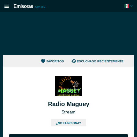
Emisoras
.com.mx
FAVORITOS
ESCUCHADO RECIENTEMENTE
Radio Maguey
Stream
¿NO FUNCIONA?