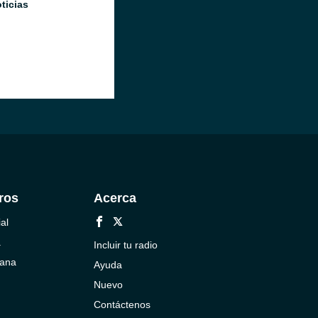
ticias
ros
Acerca
al
a
Incluir tu radio
cana
Ayuda
Nuevo
Contáctenos