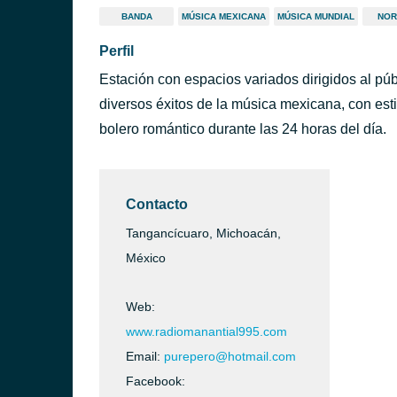
BANDA
MÚSICA MEXICANA
MÚSICA MUNDIAL
NOR
Perfil
Estación con espacios variados dirigidos al pú
diversos éxitos de la música mexicana, con est
bolero romántico durante las 24 horas del día.
Contacto
Tangancícuaro, Michoacán,
México
Web:
www.radiomanantial995.com
Email:
purepero@hotmail.com
Facebook: