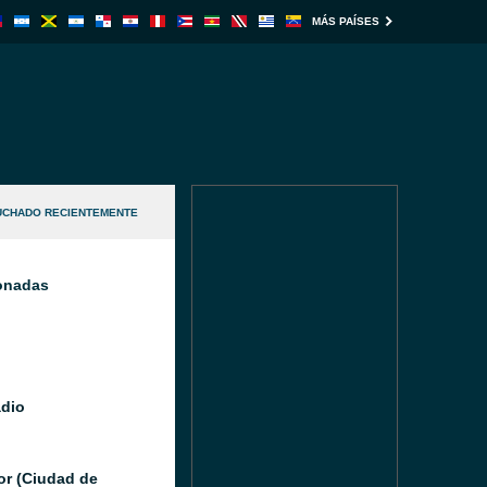
MÁS PAÍSES
UCHADO RECIENTEMENTE
ionadas
adio
or (Ciudad de