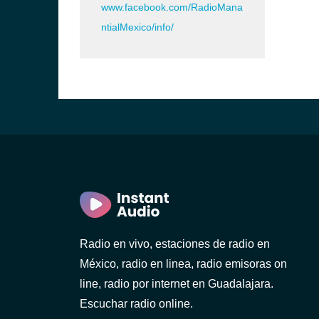
www.facebook.com/RadioMana
ntialMexico/info/
Radio en vivo, estaciones de radio en
México, radio en linea, radio emisoras on
line, radio por internet en Guadalajara.
Escuchar radio online.