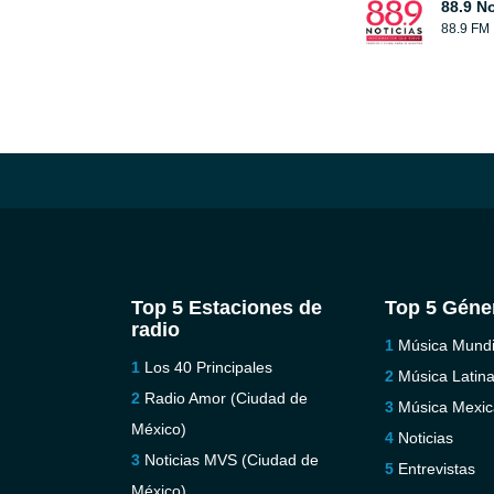
88.9 No
88.9 FM
Top 5 Estaciones de
Top 5 Géne
radio
Música Mundi
Los 40 Principales
Música Latin
Radio Amor (Ciudad de
Música Mexi
México)
Noticias
Noticias MVS (Ciudad de
Entrevistas
México)