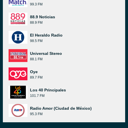
99.3 FM
88.9 Noticias
88.9 FM
El Heraldo Radio
98.5 FM
Universal Stereo
88.1 FM
Oye
89.7 FM
Los 40 Principales
101.7 FM
Radio Amor (Ciudad de México)
95.3 FM