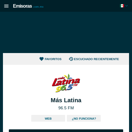
Emisoras
.com.mx
FAVORITOS
ESCUCHADO RECIENTEMENTE
Más Latina
96.5 FM
WEB
¿NO FUNCIONA?