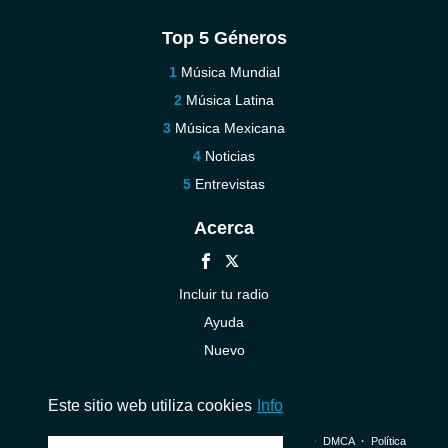
Top 5 Géneros
Música Mundial
Música Latina
Música Mexicana
Noticias
Entrevistas
Acerca
Incluir tu radio
Ayuda
Nuevo
Contáctenos
Este sitio web utiliza cookies
Info
© 2026 InstantAudio. Reservados todos los derechos. ・
DMCA
・
Política