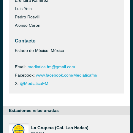
Eréndira Ramírez
Luis Yein
Pedro Rosvill
Alonso Cerón
Contacto
Estado de México, México
Email:
mediatica.fm@gmail.com
Facebook:
www.facebook.com/Mediaticafm/
X:
@MediaticaFM
Estaciones relacionadas
La Grupera (Col. Las Hadas)