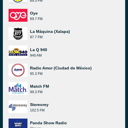
89.3 FM
Oye
89.7 FM
La Máquina (Xalapa)
97.7 FM
La Q 940
940 AM
Radio Amor (Ciudad de México)
95.3 FM
Match FM
99.3 FM
Stereorey
102.5 FM
Panda Show Radio