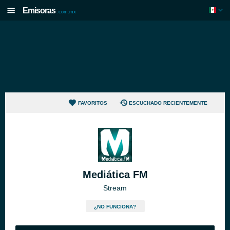
Emisoras
.com.mx
FAVORITOS
ESCUCHADO RECIENTEMENTE
Mediática FM
Stream
¿NO FUNCIONA?