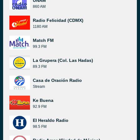
UNAM
860 AM
Radio Felicidad (CDMX)
1180 AM
Match FM
99.3 FM
La Grupera (Col. Las Hadas)
89.3 FM
Casa de Oración Radio
Stream
Ke Buena
92.9 FM
El Heraldo Radio
98.5 FM