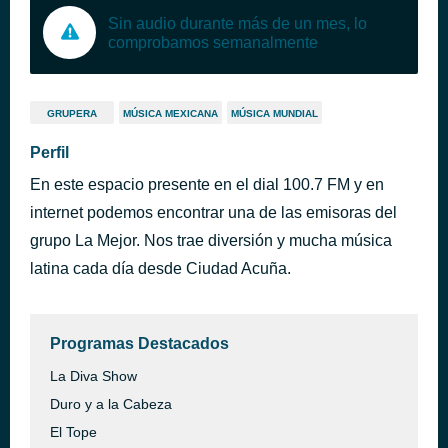
Sin audio durante más de un mes, lo
comprobamos semanalmente
GRUPERA
MÚSICA MEXICANA
MÚSICA MUNDIAL
Perfil
En este espacio presente en el dial 100.7 FM y en
internet podemos encontrar una de las emisoras del
grupo La Mejor. Nos trae diversión y mucha música
latina cada día desde Ciudad Acuña.
Programas Destacados
La Diva Show
Duro y a la Cabeza
El Tope