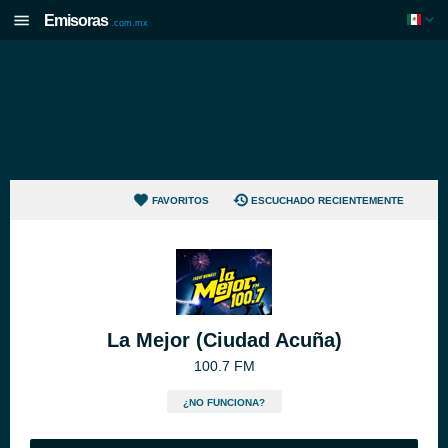
Emisoras
.com.mx
FAVORITOS
ESCUCHADO RECIENTEMENTE
La Mejor (Ciudad Acuña)
100.7 FM
¿NO FUNCIONA?