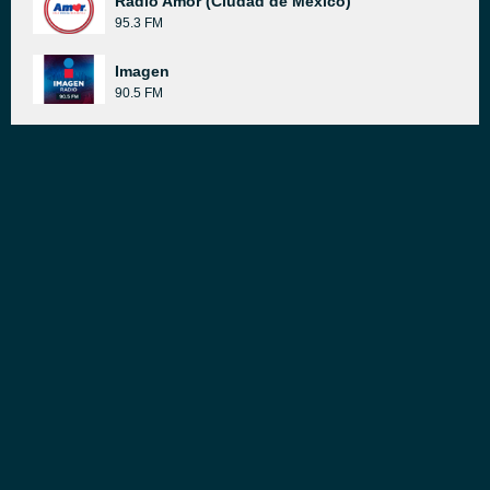
Radio Amor (Ciudad de México)
95.3 FM
Imagen
90.5 FM