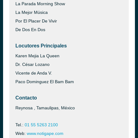
La Parada Morning Show
La Mejor Música
Por El Placer De Vivir
De Dos En Dos
Locutores Principales
Karen Mejia La Queen
Dr. César Lozano
Vicente de Anda V.
Paco Dominguez El Bam Bam
Contacto
Reynosa , Tamaulipas, México
Tel.:
01 55 5263 2100
Web:
www.notigape.com