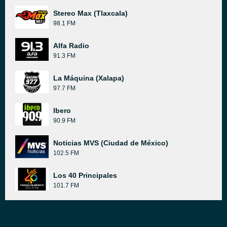
Stereo Max (Tlaxcala)
98.1 FM
Alfa Radio
91.3 FM
La Máquina (Xalapa)
97.7 FM
Ibero
90.9 FM
Noticias MVS (Ciudad de México)
102.5 FM
Los 40 Principales
101.7 FM