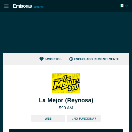
Emisoras
.com.mx
FAVORITOS
ESCUCHADO RECIENTEMENTE
La Mejor (Reynosa)
590 AM
WEB
¿NO FUNCIONA?