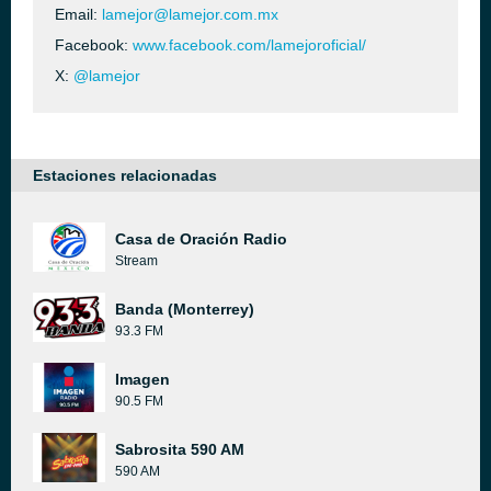
Email:
lamejor@lamejor.com.mx
Facebook:
www.facebook.com/lamejoroficial/
X:
@lamejor
Estaciones relacionadas
Casa de Oración Radio
Stream
Banda (Monterrey)
93.3 FM
Imagen
90.5 FM
Sabrosita 590 AM
590 AM