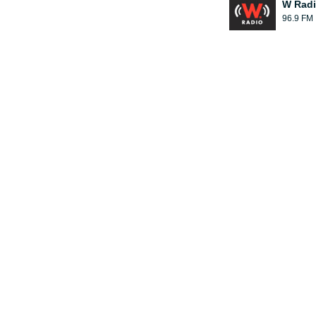
W Rad
96.9 FM