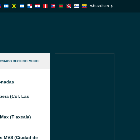
MÁS PAÍSES
UCHADO RECIENTEMENTE
ionadas
pera (Col. Las
 Max (Tlaxcala)
as MVS (Ciudad de