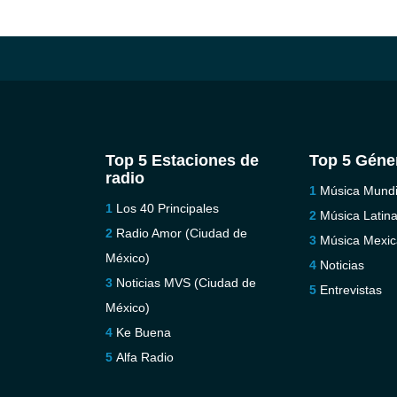
Top 5 Estaciones de
Top 5 Géne
radio
Música Mundi
Los 40 Principales
Música Latin
Radio Amor (Ciudad de
Música Mexi
México)
Noticias
Noticias MVS (Ciudad de
Entrevistas
México)
Ke Buena
Alfa Radio