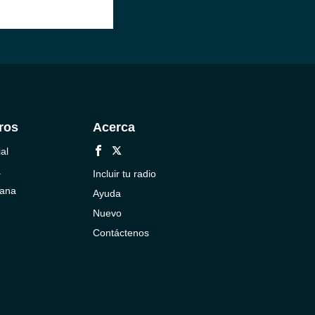
ros
Acerca
al
a
Incluir tu radio
cana
Ayuda
Nuevo
Contáctenos