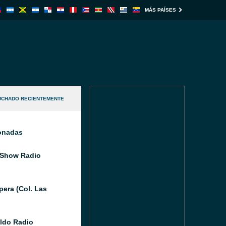
MÁS PAÍSES
UCHADO RECIENTEMENTE
ionadas
 Show Radio
pera (Col. Las
aldo Radio