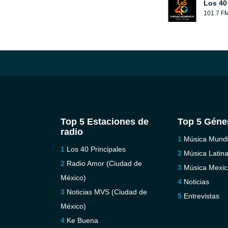
Los 40
101.7 F
Top 5 Estaciones de
Top 5 Géne
radio
Música Mundi
Los 40 Principales
Música Latin
Radio Amor (Ciudad de
Música Mexi
México)
Noticias
Noticias MVS (Ciudad de
Entrevistas
México)
Ke Buena