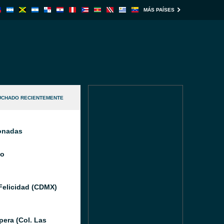
MÁS PAÍSES
UCHADO RECIENTEMENTE
ionadas
io
Felicidad (CDMX)
pera (Col. Las