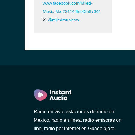
www.facebook.com/Miled-
Music-Mx-291144554356734/
X:
@miledmusicmx
Radio en vivo, estaciones de radio en
México, radio en linea, radio emisoras on
line, radio por internet en Guadalajara.