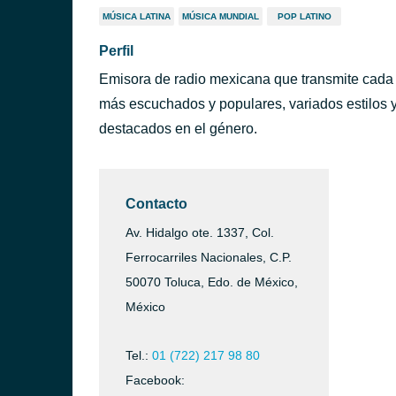
MÚSICA LATINA
MÚSICA MUNDIAL
POP LATINO
Perfil
Emisora de radio mexicana que transmite cada dí
más escuchados y populares, variados estilos y
destacados en el género.
Contacto
Av. Hidalgo ote. 1337, Col.
Ferrocarriles Nacionales, C.P.
50070 Toluca, Edo. de México,
México
Tel.:
01 (722) 217 98 80
Facebook: