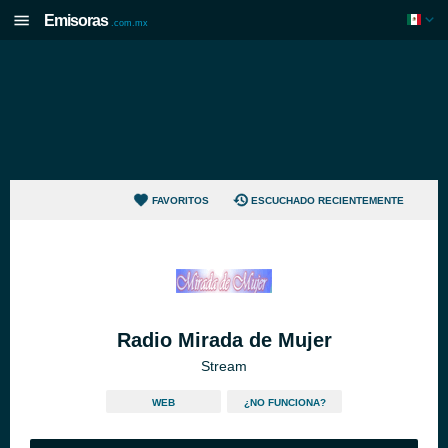
Emisoras
.com.mx
FAVORITOS
ESCUCHADO RECIENTEMENTE
Radio Mirada de Mujer
Stream
WEB
¿NO FUNCIONA?