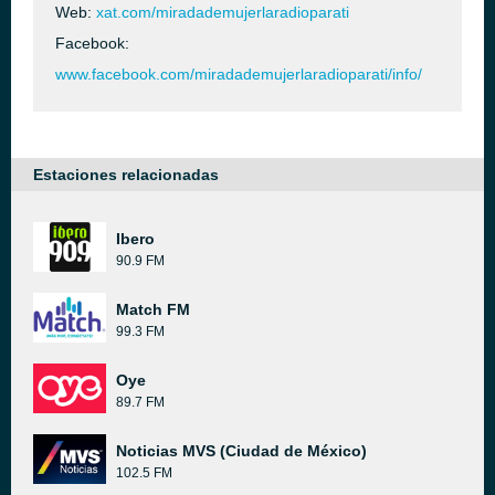
Web:
xat.com/miradademujerlaradioparati
Facebook:
www.facebook.com/miradademujerlaradioparati/info/
Estaciones relacionadas
Ibero
90.9 FM
Match FM
99.3 FM
Oye
89.7 FM
Noticias MVS (Ciudad de México)
102.5 FM