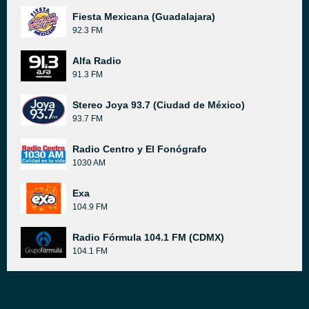
Fiesta Mexicana (Guadalajara)
92.3 FM
Alfa Radio
91.3 FM
Stereo Joya 93.7 (Ciudad de México)
93.7 FM
Radio Centro y El Fonógrafo
1030 AM
Exa
104.9 FM
Radio Fórmula 104.1 FM (CDMX)
104.1 FM