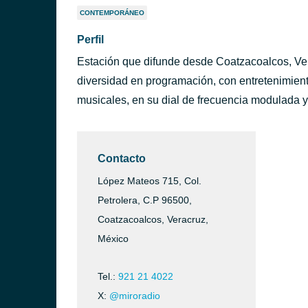
CONTEMPORÁNEO
Perfil
Estación que difunde desde Coatzacoalcos, Ver
diversidad en programación, con entretenimient
musicales, en su dial de frecuencia modulada y
Contacto
López Mateos 715, Col.
Petrolera, C.P 96500,
Coatzacoalcos, Veracruz,
México
Tel.:
921 21 4022
X:
@miroradio