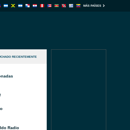
MÁS PAÍSES
UCHADO RECIENTEMENTE
ionadas
M
io
aldo Radio