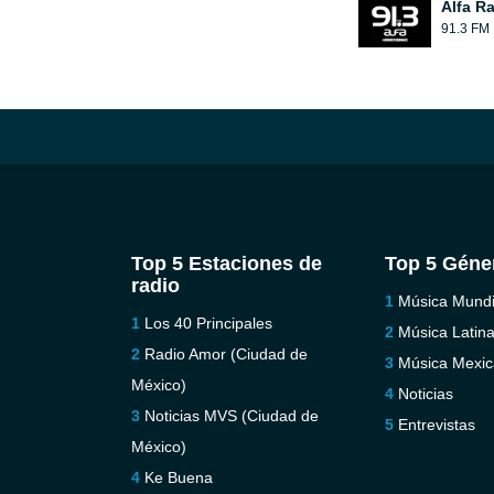
Alfa R
91.3 FM
Top 5 Estaciones de
Top 5 Géne
radio
Música Mundi
Los 40 Principales
Música Latin
Radio Amor (Ciudad de
Música Mexi
México)
Noticias
Noticias MVS (Ciudad de
Entrevistas
México)
Ke Buena