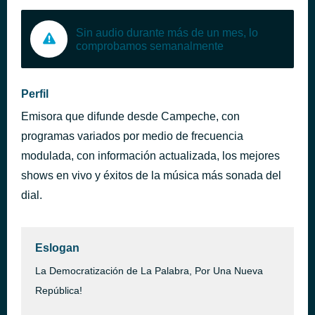
Sin audio durante más de un mes, lo
comprobamos semanalmente
Perfil
Emisora que difunde desde Campeche, con
programas variados por medio de frecuencia
modulada, con información actualizada, los mejores
shows en vivo y éxitos de la música más sonada del
dial.
Eslogan
La Democratización de La Palabra, Por Una Nueva
República!