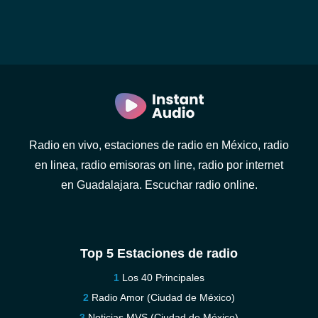
Radio en vivo, estaciones de radio en México, radio
en linea, radio emisoras on line, radio por internet
en Guadalajara. Escuchar radio online.
Top 5 Estaciones de radio
Los 40 Principales
Radio Amor (Ciudad de México)
Noticias MVS (Ciudad de México)