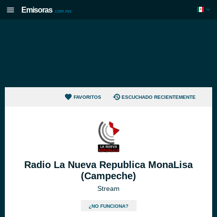
Emisoras
.com.mx
FAVORITOS
ESCUCHADO RECIENTEMENTE
Radio La Nueva Republica MonaLisa
(Campeche)
Stream
¿NO FUNCIONA?