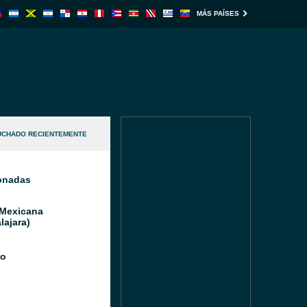
MÁS PAÍSES
UCHADO RECIENTEMENTE
ionadas
 Mexicana
lajara)
io