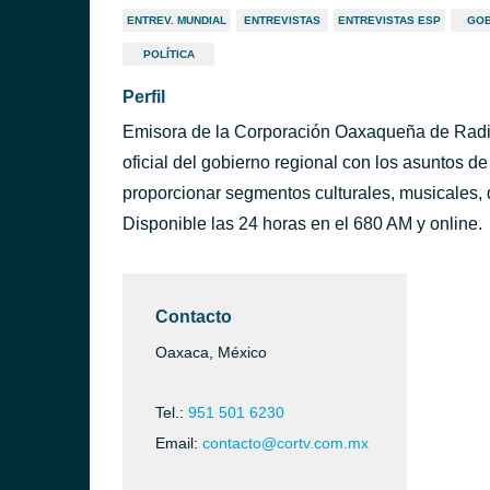
ENTREV. MUNDIAL
ENTREVISTAS
ENTREVISTAS ESP
GOB
POLÍTICA
Perfil
Emisora de la Corporación Oaxaqueña de Radio
oficial del gobierno regional con los asuntos d
proporcionar segmentos culturales, musicales, 
Disponible las 24 horas en el 680 AM y online.
Contacto
Oaxaca, México
Tel.:
951 501 6230
Email:
contacto@cortv.com.mx