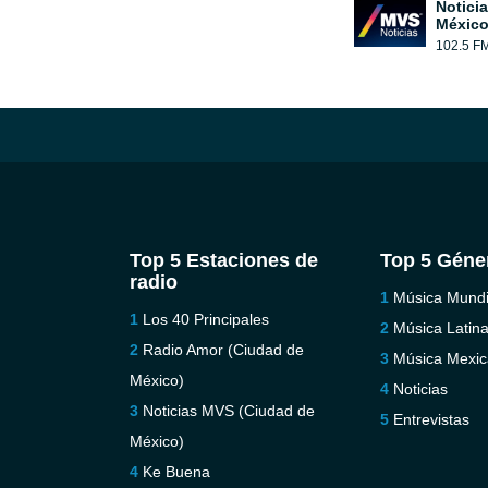
Notici
México
102.5 F
Top 5 Estaciones de
Top 5 Géne
radio
Música Mundi
Los 40 Principales
Música Latin
Radio Amor (Ciudad de
Música Mexi
México)
Noticias
Noticias MVS (Ciudad de
Entrevistas
México)
Ke Buena