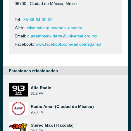
06700 , Ciudad de México, México
Tel.:
55-86-64-30-30
Web:
universal.org.mx/radio-omega/
Email:
queremosayudarte@universal.org.mx
Facebook:
www.facebook.com/radioomegamx/
Estaciones relacionadas
Alfa Radio
91.3 FM
Radio Amor (Ciudad de México)
95.3 FM
Stereo Max (Tlaxcala)