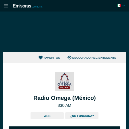
Emisoras
.com.mx
FAVORITOS
ESCUCHADO RECIENTEMENTE
Radio Omega (México)
830 AM
WEB
¿NO FUNCIONA?